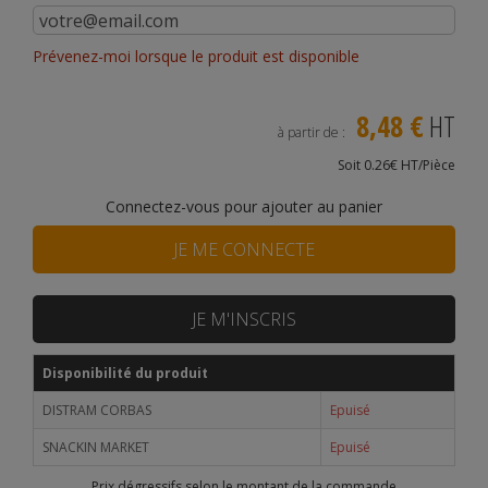
Prévenez-moi lorsque le produit est disponible
8,48 €
HT
à partir de :
Soit 0.26€ HT/Pièce
Connectez-vous pour ajouter au panier
JE ME CONNECTE
JE M'INSCRIS
Disponibilité du produit
DISTRAM CORBAS
Epuisé
SNACKIN MARKET
Epuisé
Prix dégressifs selon le montant de la commande