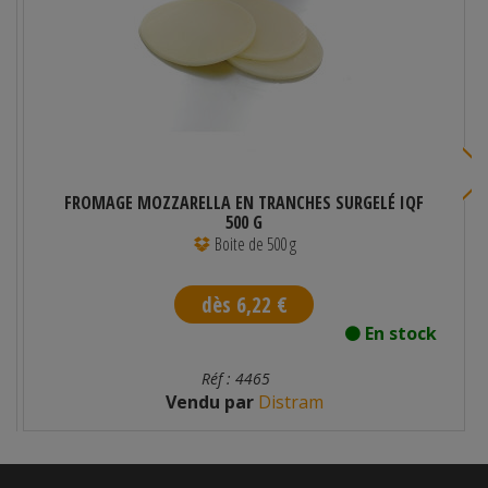
FROMAGE MOZZARELLA EN TRANCHES SURGELÉ IQF
500 G
Boite de 500 g
dès 6,22 €
En stock
Réf : 4465
Vendu par
Distram