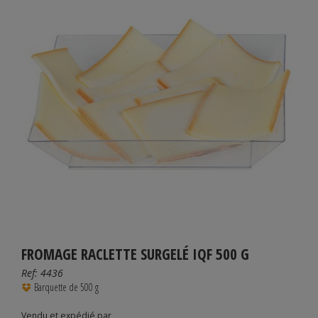
FROMAGE RACLETTE SURGELÉ IQF 500 G
Ref:
4436
Barquette de 500 g
Vendu et expédié par