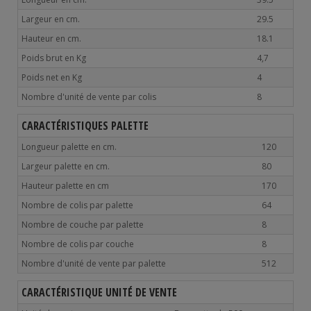
Largeur en cm.
29.5
Hauteur en cm.
18.1
Poids brut en Kg
4,7
Poids net en Kg
4
Nombre d'unité de vente par colis
8
CARACTÉRISTIQUES PALETTE
Longueur palette en cm.
120
Largeur palette en cm.
80
Hauteur palette en cm
170
Nombre de colis par palette
64
Nombre de couche par palette
8
Nombre de colis par couche
8
Nombre d'unité de vente par palette
512
CARACTÉRISTIQUE UNITÉ DE VENTE