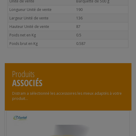
Unité de vente
Barquette de 500 g
Longueur Unité de vente
190
Largeur Unité de vente
136
Hauteur Unité de vente
87
Poids net en Kg
0.5
Poids brut en Kg
0.587
Produits
ASSOCIÉS
Distram a sélectionné les accessoires les mieux adaptés à votre
produit...