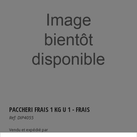
PACCHERI FRAIS 1 KG U 1 - FRAIS
Ref:
DIP4055
Vendu et expédié par