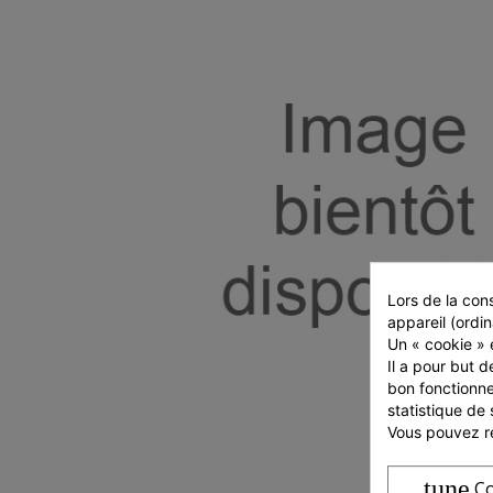
Lors de la cons
appareil (ordin
Un « cookie » e
Il a pour but d
bon fonctionne
statistique de 
Vous pouvez ré
tune
Co