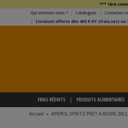
*** 1ère co
Qui sommes-nous ?
Catalogues
Contactez-n
Livraison offerte dès 450 € HT (frais,sec) ou
FRAIS RÉDUITS
PRODUITS ALIMENTAIRES
Accueil
»
APEROL SPRITZ PRET A BOIRE 20CL 