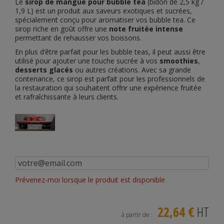
Le
sirop de mangue pour bubble tea
(bidon de 2,5 kg /
1,9 L) est un produit aux saveurs exotiques et sucrées,
spécialement conçu pour aromatiser vos bubble tea. Ce
sirop riche en goût offre une
note fruitée intense
permettant de rehausser vos boissons.
En plus d’être parfait pour les bubble teas, il peut aussi être
utilisé pour ajouter une touche sucrée à vos
smoothies
,
desserts glacés
ou autres créations. Avec sa grande
contenance, ce sirop est parfait pour les professionnels de
la restauration qui souhaitent offrir une expérience fruitée
et rafraîchissante à leurs clients.
Prévenez-moi lorsque le produit est disponible
22,64 €
HT
à partir de :