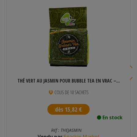
THÉ VERT AU JASMIN POUR BUBBLE TEA EN VRAC –...
COLIS DE 10 SACHETS
dès 15,82 €
En stock
Réf : THEJASMIN
Vendu par
Snackin Market