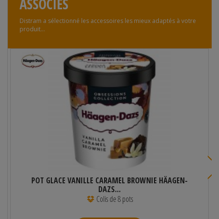
ASSOCIÉS
Distram a sélectionné les accessoires les mieux adaptés à votre
produit...
POT GLACE VANILLE CARAMEL BROWNIE HÄAGEN-
DAZS...
Colis de 8 pots