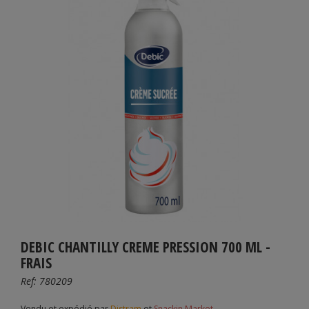
DEBIC CHANTILLY CREME PRESSION 700 ML -
FRAIS
Ref:
780209
Vendu et expédié par
Distram
et
Snackin Market