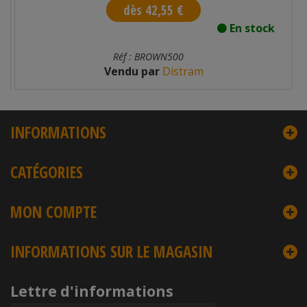
dès 42,55 €
En stock
Réf : BROWN500
Vendu par
Distram
INFORMATIONS
CATÉGORIES
MON COMPTE
INFORMATIONS SUR LE MAGASIN
Lettre d'informations