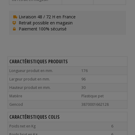
Livraison 48 / 72 H en France
Retrait possible en magasin
Paiement 100% sécurisé
CARACTÉRISTIQUES PRODUITS
Longueur produit en mm.
176
Largeur produit en mm.
96
Hauteur produit en mm.
30
Matière
Plastique pet
Gencod
3870001662128
CARACTÉRISTIQUES COLIS
Poids net en Kg
6
Poids brut en Kg
6