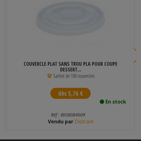
COUVERCLE PLAT SANS TROU PLA POUR COUPE
DESSERT...
Sachet de 100 couvercles
dès 5,76 €
En stock
Réf : BIO8084009
Vendu par
Distram