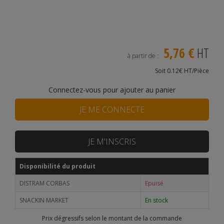
5,76 €
HT
à partir de :
Soit 0.12€ HT/Pièce
Connectez-vous pour ajouter au panier
JE ME CONNECTE
JE M'INSCRIS
Disponibilité du produit
DISTRAM CORBAS
Epuisé
SNACKIN MARKET
En stock
Prix dégressifs selon le montant de la commande