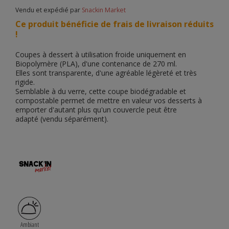
Vendu et expédié par
Snackin Market
Ce produit bénéficie de frais de livraison réduits
!
Coupes à dessert à utilisation froide uniquement en
Biopolymère
(PLA)
, d'une contenance de
270 ml
.
Elles sont transparente, d'une agréable légèreté et très
rigide.
Semblable à du verre, cette coupe
biodégradable et
compostable
permet de mettre en valeur vos desserts à
emporter d'autant plus qu'un couvercle peut être
adapté
(vendu séparément)
.
Ambiant