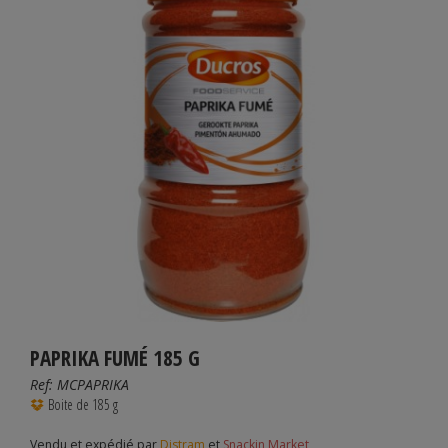
PAPRIKA FUMÉ 185 G
Ref:
MCPAPRIKA
Boite de 185 g
Vendu et expédié par
Distram
et
Snackin Market