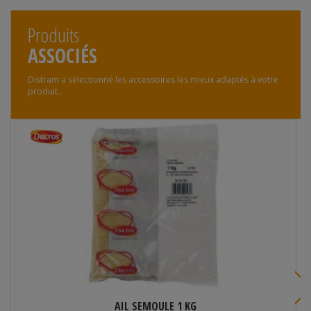
Produits
ASSOCIÉS
Distram a sélectionné les accessoires les mieux adaptés à votre
produit...
AIL SEMOULE 1 KG