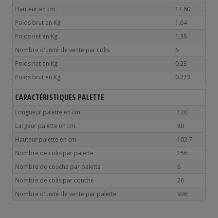
Hauteur en cm.
17.60
Poids brut en Kg
1,64
Poids net en Kg
1,38
Nombre d'unité de vente par colis
6
Poids net en Kg
0.23
Poids brut en Kg
0.273
CARACTÉRISTIQUES PALETTE
Longueur palette en cm.
120
Largeur palette en cm.
80
Hauteur palette en cm
102.7
Nombre de colis par palette
156
Nombre de couche par palette
6
Nombre de colis par couche
26
Nombre d'unité de vente par palette
936