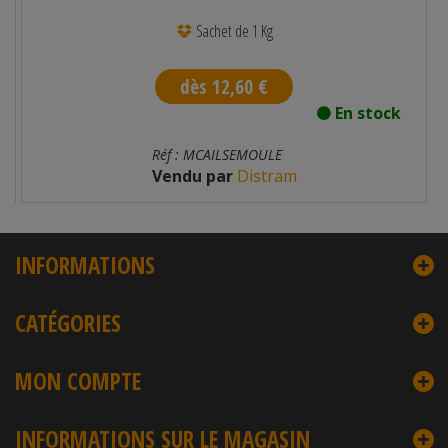
Sachet de 1 Kg
dès 12,60 €
En stock
Réf : MCAILSEMOULE
Vendu par
Distram
INFORMATIONS
CATÉGORIES
MON COMPTE
INFORMATIONS SUR LE MAGASIN