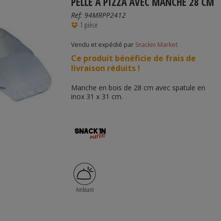
PELLE À PIZZA AVEC MANCHE 28 CM
Ref:
94MRPP2412
1 pièce
Vendu et expédié par
Snackin Market
Ce produit bénéficie de frais de
livraison réduits !
Manche en bois de 28 cm avec spatule en
inox 31 x 31 cm.
Ambiant