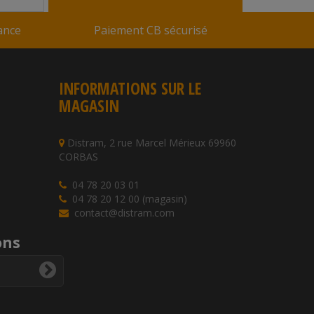
rance
Paiement CB sécurisé
INFORMATIONS SUR LE
MAGASIN
Distram, 2 rue Marcel Mérieux 69960
CORBAS
04 78 20 03 01
04 78 20 12 00 (magasin)
contact@distram.com
ons