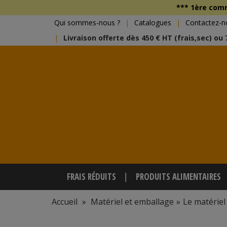
*** 1ère co
Qui sommes-nous ?
Catalogues
Contactez-n
Livraison offerte dès 450 € HT (frais,sec) ou
FRAIS RÉDUITS
PRODUITS ALIMENTAIRES
Accueil
»
Matériel et emballage
»
Le matériel