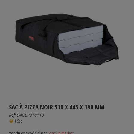
SAC À PIZZA NOIR 510 X 445 X 190 MM
Ref:
94GBP318110
1 Sac
Vendu et expédié par
Snackin Market