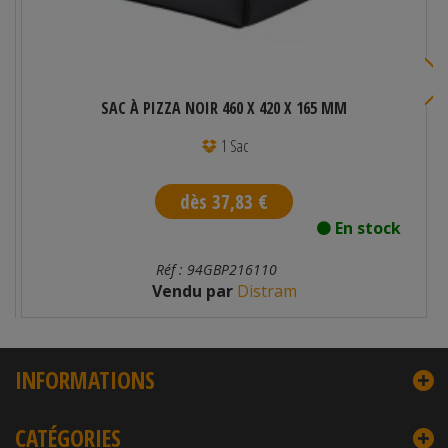
SAC À PIZZA NOIR 460 X 420 X 165 MM
1 Sac
dès 37,83 €
En stock
Réf : 94GBP216110
Vendu par
Distram
INFORMATIONS
CATÉGORIES