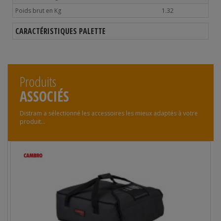
Poids brut en Kg
1.32
CARACTÉRISTIQUES PALETTE
Produits
ASSOCIÉS
Distram a sélectionné les accessoires les mieux adaptés à votre
produit...