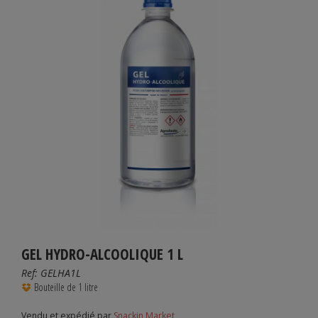
GEL HYDRO-ALCOOLIQUE 1 L
Ref:
GELHA1L
Bouteille de 1 litre
Vendu et expédié par
Snackin Market