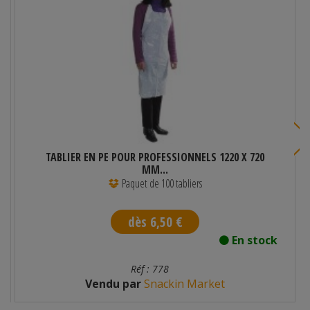
TABLIER EN PE POUR PROFESSIONNELS 1220 X 720
MM...
Paquet de 100 tabliers
dès 6,50 €
En stock
Réf : 778
Vendu par
Snackin Market