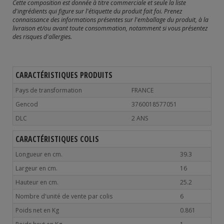
Cette composition est donnée à titre commerciale et seule la liste
d'ingrédients qui figure sur l'étiquette du produit fait foi. Prenez
connaissance des informations présentes sur l'emballage du produit, à la
livraison et/ou avant toute consommation, notamment si vous présentez
des risques d'allergies.
CARACTÉRISTIQUES PRODUITS
Pays de transformation
FRANCE
Gencod
3760018577051
DLC
2 ANS
CARACTÉRISTIQUES COLIS
Longueur en cm.
39.3
Largeur en cm.
16
Hauteur en cm.
25.2
Nombre d'unité de vente par colis
6
Poids net en Kg
0.861