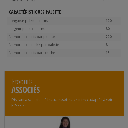
Poids brut en Kg
1
CARACTÉRISTIQUES PALETTE
Longueur palette en cm.
120
Largeur palette en cm.
80
Nombre de colis par palette
720
Nombre de couche par palette
8
Nombre de colis par couche
15
Produits
ASSOCIÉS
Distram a sélectionné les accessoires les mieux adaptés à votre
produit...